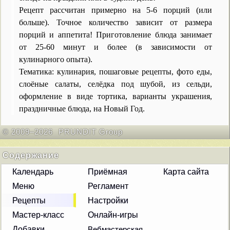
Рецепт рассчитан примерно на
5-6 порций
(или
больше). Точное количество зависит от размера
порций и аппетита! Приготовление блюда занимает
от
25-60 минут
и более (в зависимости от
кулинарного опыта).
Тематика: кулинария, пошаговые рецепты, фото еды,
слоёные салаты, селёдка под шубой, из сельди,
оформление в виде тортика, варианты украшения,
праздничные блюда, на Новый Год.
©
2009
–
2026
PRUNDIT Group
Содержание
Календарь
Приёмная
Карта сайта
Меню
Регламент
Рецепты
Настройки
Мастер-класс
Онлайн-игры
Добавки
Вебмастерская